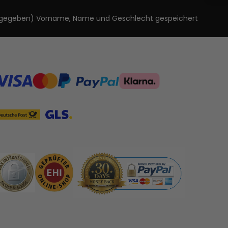
ls angegeben) Vorname, Name und Geschlecht gespeichert