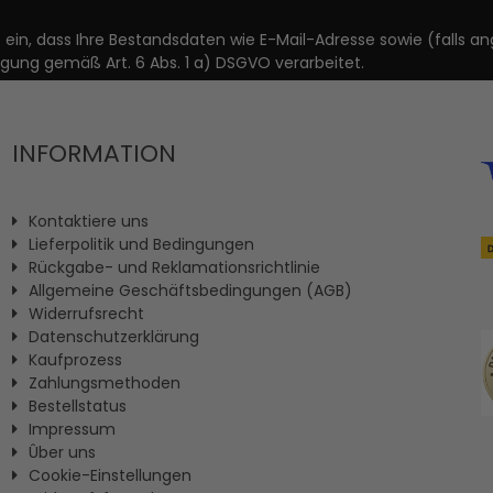
it ein, dass Ihre Bestandsdaten wie E-Mail-Adresse sowie (fal
igung gemäß Art. 6 Abs. 1 a) DSGVO verarbeitet.
INFORMATION
Kontaktiere uns
Lieferpolitik und Bedingungen
Rückgabe- und Reklamationsrichtlinie
Allgemeine Geschäftsbedingungen (AGB)
Widerrufsrecht
Datenschutzerklärung
Kaufprozess
Zahlungsmethoden
Bestellstatus
Impressum
Ûber uns
Cookie-Einstellungen