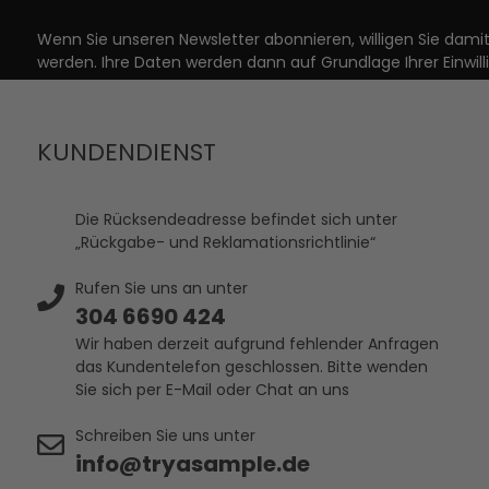
Wenn Sie unseren Newsletter abonnieren, willigen Sie dam
werden. Ihre Daten werden dann auf Grundlage Ihrer Einwill
KUNDENDIENST
Die Rücksendeadresse befindet sich unter
„Rückgabe- und Reklamationsrichtlinie“
Rufen Sie uns an unter
304 6690 424
Wir haben derzeit aufgrund fehlender Anfragen
das Kundentelefon geschlossen. Bitte wenden
Sie sich per E-Mail oder Chat an uns
Schreiben Sie uns unter
info@tryasample.de