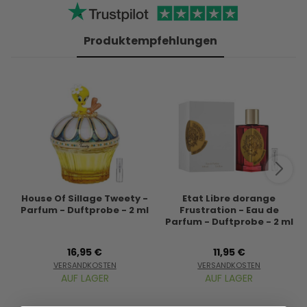
Produktempfehlungen
House Of Sillage Tweety -
Etat Libre dorange
Parfum - Duftprobe - 2 ml
Frustration - Eau de
Parfum - Duftprobe - 2 ml
16,95 €
11,95 €
VERSANDKOSTEN
VERSANDKOSTEN
AUF LAGER
AUF LAGER