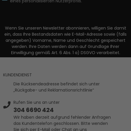
eines personalisierten Nutzerprofils.
Wenn Sie unseren Newsletter abonnieren, willigen Sie damit
ein, dass Ihre Bestandsdaten wie E-Mail-Adresse sowie (falls
angegeben) Vorname, Name und Geschlecht gespeichert
werden. Ihre Daten werden dann auf Grundlage Ihrer
Einwilligung gemäß Art. 6 Abs. 1 a) DSGVO verarbeitet.
KUNDENDIENST
Die Rücksendeadresse befindet sich unter
„Rückgabe- und Reklamationsrichtlinie“
Rufen Sie uns an unter
304 6690 424
Wir haben derzeit aufgrund fehlender Anfragen
das Kundentelefon geschlossen. Bitte wenden
Sie sich per E-Mail oder Chat an uns