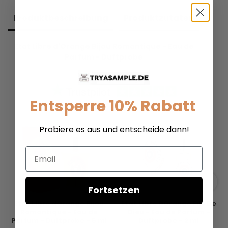
Produkt­beschreibung
Produkt­zutaten
Etat Libre d'Orange Bijou Romantique - Eau de
Parfum - Duftprobe
Entsperre 10% Rabatt
Probiere es aus und entscheide dann!
Email
Fortsetzen
Etat Libre dOrange Bijou
Etat Libre DOrange Fils De
Romantique - Eau de
Dieu - Eau de Parfum -
Parfum - Duftprobe - 5 ml
Duftprobe - 2 ml