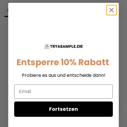
Produkt­beschreibung
Produkt­zutaten
Guerlain L'Instant Magic - Eau de Parfum -
Duftprobe
Entsperre 10% Rabatt
Probiere es aus und entscheide dann!
Email
Fortsetzen
Guerlain LInstant de
Guerlain LInstant de
Guerlain (2021) - Eau de
Guerlain (2021) - Eau de