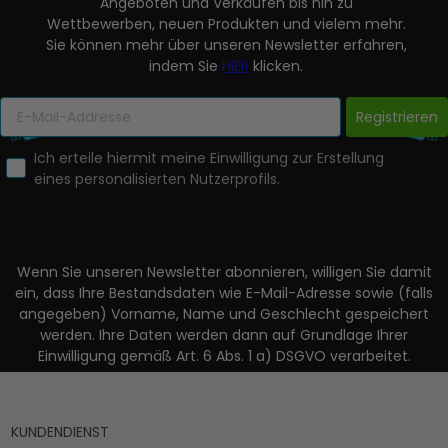
Angeboten und Verkäufen bis hin zu
Wettbewerben, neuen Produkten und vielem mehr.
Sie können mehr über unseren Newsletter erfahren,
indem Sie
HIER
klicken.
Registrieren
Ich erteile hiermit meine Einwilligung zur Erstellung
eines personalisierten Nutzerprofils.
Wenn Sie unseren Newsletter abonnieren, willigen Sie damit
ein, dass Ihre Bestandsdaten wie E-Mail-Adresse sowie (falls
angegeben) Vorname, Name und Geschlecht gespeichert
werden. Ihre Daten werden dann auf Grundlage Ihrer
Einwilligung gemäß Art. 6 Abs. 1 a) DSGVO verarbeitet.
KUNDENDIENST