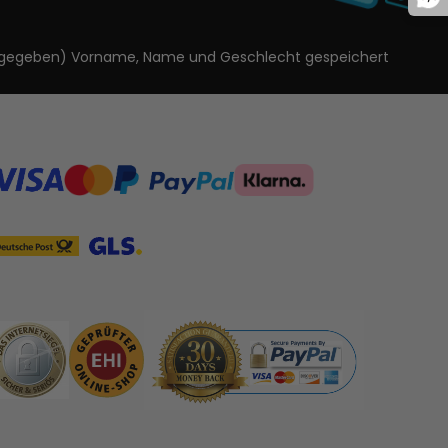
ls angegeben) Vorname, Name und Geschlecht gespeichert