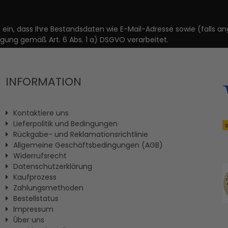
it ein, dass Ihre Bestandsdaten wie E-Mail-Adresse sowie (fal
igung gemäß Art. 6 Abs. 1 a) DSGVO verarbeitet.
INFORMATION
Kontaktiere uns
Lieferpolitik und Bedingungen
Rückgabe- und Reklamationsrichtlinie
Allgemeine Geschäftsbedingungen (AGB)
Widerrufsrecht
Datenschutzerklärung
Kaufprozess
Zahlungsmethoden
Bestellstatus
Impressum
Ûber uns