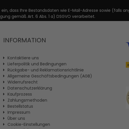
it ein, dass Ihre Bestandsdaten wie E-Mail-Adresse sowie (fal
igung gemäß Art. 6 Abs. 1 a) DSGVO verarbeitet.
INFORMATION
Kontaktiere uns
Lieferpolitik und Bedingungen
Rückgabe- und Reklamationsrichtlinie
Allgemeine Geschäftsbedingungen (AGB)
Widerrufsrecht
Datenschutzerklärung
Kaufprozess
Zahlungsmethoden
Bestellstatus
Impressum
Ûber uns
Cookie-Einstellungen