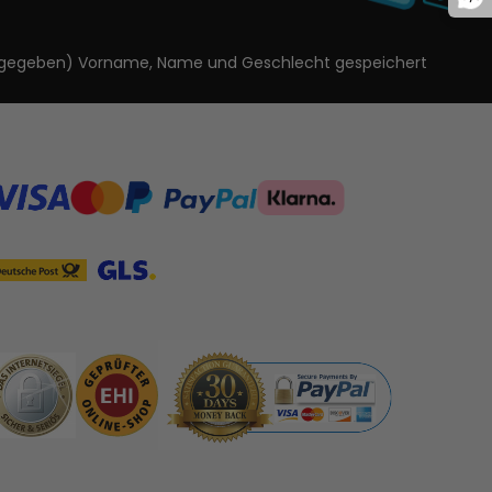
ls angegeben) Vorname, Name und Geschlecht gespeichert