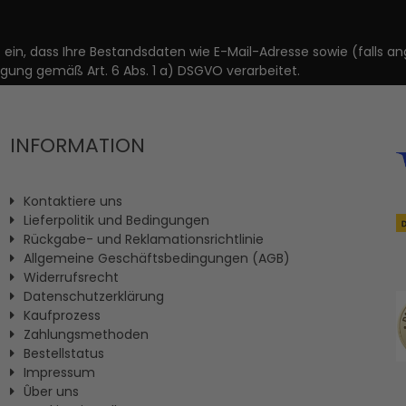
it ein, dass Ihre Bestandsdaten wie E-Mail-Adresse sowie (fal
igung gemäß Art. 6 Abs. 1 a) DSGVO verarbeitet.
INFORMATION
Kontaktiere uns
Lieferpolitik und Bedingungen
Rückgabe- und Reklamationsrichtlinie
Allgemeine Geschäftsbedingungen (AGB)
Widerrufsrecht
Datenschutzerklärung
Kaufprozess
Zahlungsmethoden
Bestellstatus
Impressum
Ûber uns