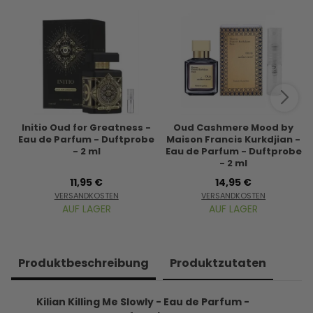
Initio Oud for Greatness -
Oud Cashmere Mood by
Eau de Parfum - Duftprobe
Maison Francis Kurkdjian -
- 2 ml
Eau de Parfum - Duftprobe
- 2 ml
11,95 €
14,95 €
VERSANDKOSTEN
VERSANDKOSTEN
AUF LAGER
AUF LAGER
Produkt­beschreibung
Produkt­zutaten
Kilian Killing Me Slowly - Eau de Parfum -