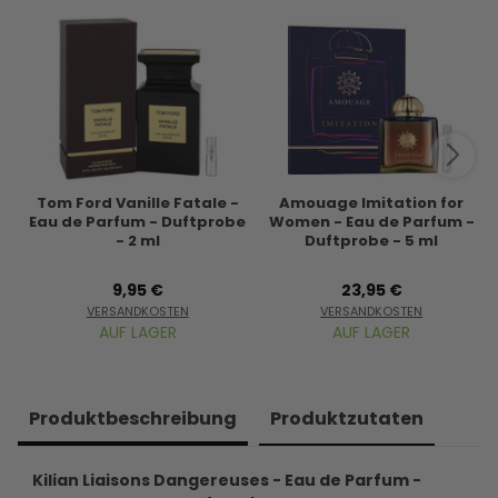
Tom Ford Vanille Fatale -
Amouage Imitation for
Eau de Parfum - Duftprobe
Women - Eau de Parfum -
- 2 ml
Duftprobe - 5 ml
9,95 €
23,95 €
VERSANDKOSTEN
VERSANDKOSTEN
AUF LAGER
AUF LAGER
Produkt­beschreibung
Produkt­zutaten
Kilian Liaisons Dangereuses - Eau de Parfum -