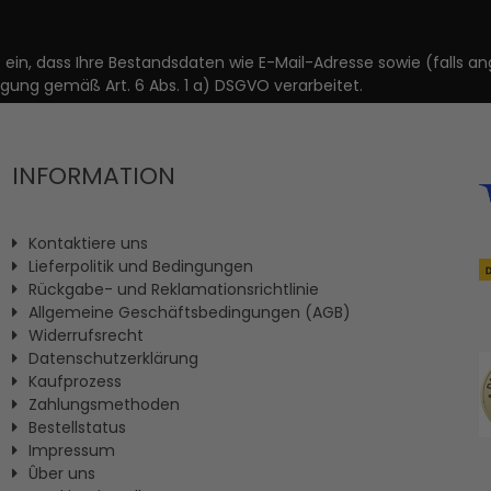
it ein, dass Ihre Bestandsdaten wie E-Mail-Adresse sowie (fal
igung gemäß Art. 6 Abs. 1 a) DSGVO verarbeitet.
INFORMATION
Kontaktiere uns
Lieferpolitik und Bedingungen
Rückgabe- und Reklamationsrichtlinie
Allgemeine Geschäftsbedingungen (AGB)
Widerrufsrecht
Datenschutzerklärung
Kaufprozess
Zahlungsmethoden
Bestellstatus
Impressum
Ûber uns