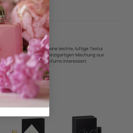
e
 Duft, der sich durch seine leichte, luftige Textur
e ihn kaufen. Mit seiner einzigartigen Mischung aus
ich für einzigartige Parfums interessiert.