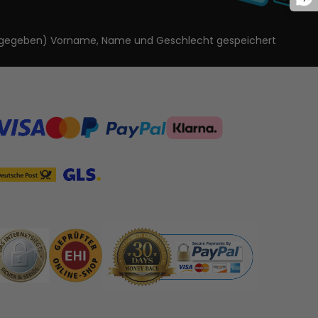
ls angegeben) Vorname, Name und Geschlecht gespeichert