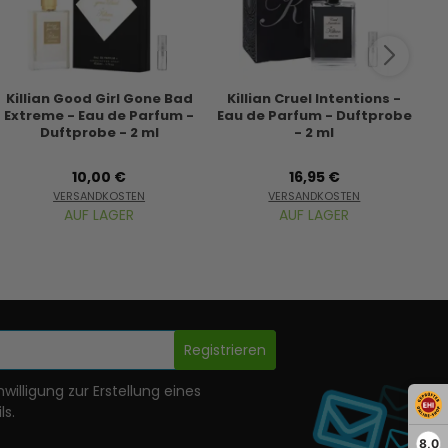
Killian Good Girl Gone Bad
Killian Cruel Intentions -
Extreme - Eau de Parfum -
Eau de Parfum - Duftprobe
Duftprobe - 2 ml
- 2 ml
10,00 €
16,95 €
VERSANDKOSTEN
VERSANDKOSTEN
AUF LAGER
AUF LAGER
Registrieren
nwilligung zur Erstellung eines
ls.
8,0