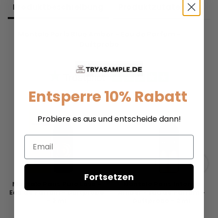
Produkt­beschreibung
Produkt­zutaten
Montale Paris Blue Amber - Eau de Parfum -
Duftprobe
Entsperre 10% Rabatt
Probiere es aus und entscheide dann!
Email
Fortsetzen
Montale Paris Pure Love -
Montale Paris Intense
Eau de Parfum - Duftprobe
Amber - Eau de Parfum -
- 2 ml
Duftprobe - 2 ml