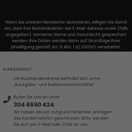
Wenn Sie unseren Newsletter abonnieren, willigen Sie damit
ein, dass Ihre Bestandsdaten wie E-Mail-Adresse sowie (falls
angegeben) Vorname, Name und Geschlecht gespeichert
werden. Ihre Daten werden dann auf Grundlage Ihrer
Einwilligung gemäß Art. 6 Abs. 1 a) DSGVO verarbeitet.
KUNDENDIENST
Die Rücksendeadresse befindet sich unter
„Rückgabe- und Reklamationsrichtlinie“
Rufen Sie uns an unter
304 6690 424
Wir haben derzeit aufgrund fehlender Anfragen
das Kundentelefon geschlossen. Bitte wenden
Sie sich per E-Mail oder Chat an uns