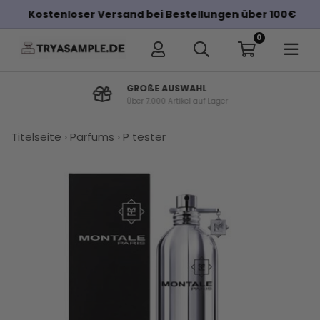
Kostenloser Versand bei Bestellungen über 100€
0
GROßE AUSWAHL
Über 7.000 Artikel auf Lager
Titelseite
›
Parfums
›
P tester