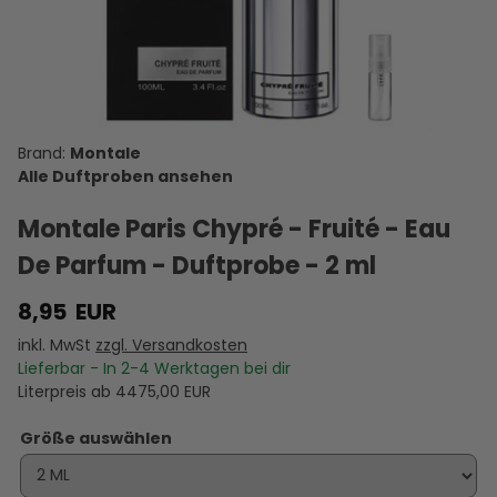
Montale
Alle Duftproben ansehen
Montale Paris Chypré - Fruité - Eau
De Parfum - Duftprobe - 2 ml
8,95
EUR
inkl. MwSt
zzgl. Versandkosten
Lieferbar - In
2-4
Werktagen bei dir
Literpreis ab
4475,00
EUR
Größe auswählen