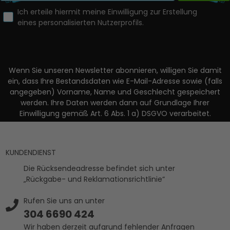
Ich erteile hiermit meine Einwilligung zur Erstellung
eines personalisierten Nutzerprofils.
Wenn Sie unseren Newsletter abonnieren, willigen Sie damit
ein, dass Ihre Bestandsdaten wie E-Mail-Adresse sowie (falls
angegeben) Vorname, Name und Geschlecht gespeichert
werden. Ihre Daten werden dann auf Grundlage Ihrer
Einwilligung gemäß Art. 6 Abs. 1 a) DSGVO verarbeitet.
KUNDENDIENST
Die Rücksendeadresse befindet sich unter
„Rückgabe- und Reklamationsrichtlinie“
Rufen Sie uns an unter
304 6690 424
Wir haben derzeit aufgrund fehlender Anfragen