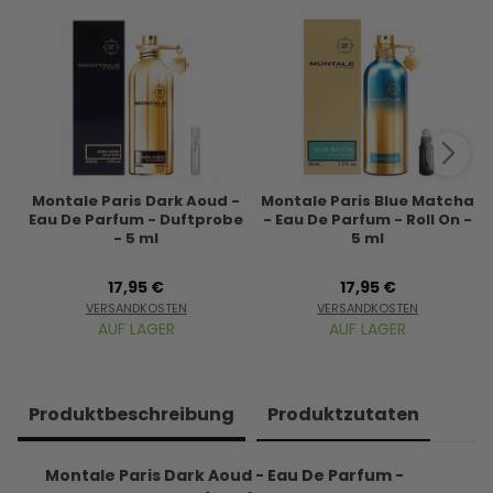
Montale Paris Dark Aoud -
Montale Paris Blue Matcha
Eau De Parfum - Duftprobe
- Eau De Parfum - Roll On -
- 5 ml
5 ml
17,95 €
17,95 €
VERSANDKOSTEN
VERSANDKOSTEN
AUF LAGER
AUF LAGER
Produkt­beschreibung
Produkt­zutaten
Montale Paris Dark Aoud - Eau De Parfum -