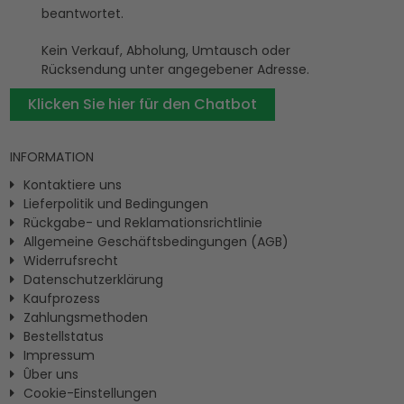
beantwortet.
Kein Verkauf, Abholung, Umtausch oder
Rücksendung unter angegebener Adresse.
Klicken Sie hier für den Chatbot
INFORMATION
Kontaktiere uns
Lieferpolitik und Bedingungen
Rückgabe- und Reklamationsrichtlinie
Allgemeine Geschäftsbedingungen (AGB)
Widerrufsrecht
Datenschutzerklärung
Kaufprozess
Zahlungsmethoden
Bestellstatus
Impressum
Ûber uns
Cookie-Einstellungen