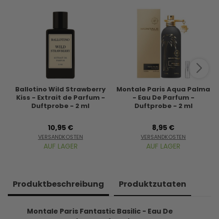
Ballotino Wild Strawberry
Montale Paris Aqua Palma
Kiss - Extrait de Parfum -
- Eau De Parfum -
Duftprobe - 2 ml
Duftprobe - 2 ml
10,95 €
8,95 €
VERSANDKOSTEN
VERSANDKOSTEN
AUF LAGER
AUF LAGER
Produkt­beschreibung
Produkt­zutaten
Montale Paris Fantastic Basilic - Eau De