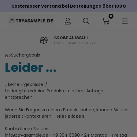
Kostenloser Versand bei Bestellungen über 100€
0
GROßE AUSWAHL
Über 7.000 Artikel auf Lager
Suchergebnis
Leider ...
.. keine Ergebnisse :/
Leider gibt es keine Produkte, die Ihrer Anfrage
entsprechen.
Wenn Sie Fragen zu einem Produkt haben, können Sie uns
jederzeit kontaktieren. -
Hier klicken
Kontaktieren Sie uns
info@tryasample.de
+49 304 6690 424
Montag - Freitag