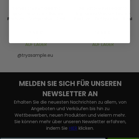
Salvatore Ferragamo
Salvatore Ferragamo
Signorina Unica - Eau de
Signorina Unica - Eau de
Parfum - Duftprobe - 2 ml
Parfum - Duftprobe - 5 ml
7,95 €
14,95 €
VERSANDKOSTEN
VERSANDKOSTEN
AUF LAGER
AUF LAGER
@tryasample.eu
MELDEN SIE SICH FÜR UNSEREN
NEWSLETTER AN
Erhalten Sie die neuesten Nachrichten zu allem, von
Angeboten und Verkäufen bis hin zu
Wettbewerben, neuen Produkten und vielem mehr.
Sie können mehr über unseren Newsletter erfahren,
indem Sie
HIER
klicken.