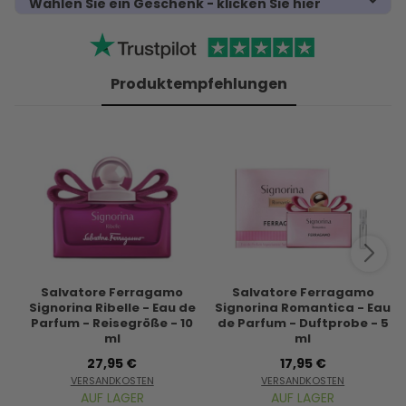
Wählen Sie ein Geschenk - klicken Sie hier
Produktempfehlungen
Salvatore Ferragamo
Salvatore Ferragamo
Signorina Ribelle - Eau de
Signorina Romantica - Eau
Parfum - Reisegröße - 10
de Parfum - Duftprobe - 5
ml
ml
27,95 €
17,95 €
VERSANDKOSTEN
VERSANDKOSTEN
AUF LAGER
AUF LAGER