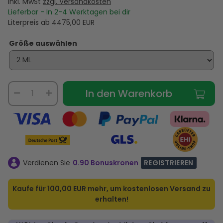
inkl. MwSt
zzgl. Versandkosten
Lieferbar - In
2-4
Werktagen bei dir
Literpreis ab
4475,00
EUR
Größe auswählen
In den Warenkorb
Verdienen Sie
0.90 Bonuskronen
REGISTRIEREN
Kaufe für
100,00 EUR
mehr, um kostenlosen Versand zu
erhalten!