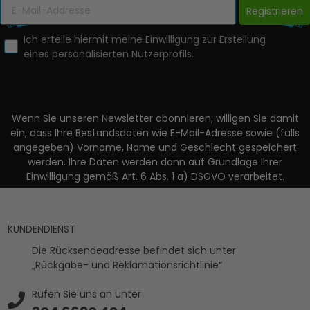
Registrieren
Ich erteile hiermit meine Einwilligung zur Erstellung
eines personalisierten Nutzerprofils.
Wenn Sie unseren Newsletter abonnieren, willigen Sie damit
ein, dass Ihre Bestandsdaten wie E-Mail-Adresse sowie (falls
angegeben) Vorname, Name und Geschlecht gespeichert
werden. Ihre Daten werden dann auf Grundlage Ihrer
Einwilligung gemäß Art. 6 Abs. 1 a) DSGVO verarbeitet.
KUNDENDIENST
Die Rücksendeadresse befindet sich unter
„Rückgabe- und Reklamationsrichtlinie“
Rufen Sie uns an unter