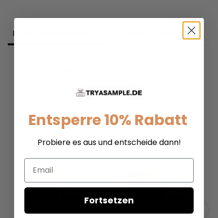
Produkt­beschreibung
Produkt­zutaten
Salvatore Ferragamo Signorina Romantica -
Eau de Parfum - Duftprobe
Entsperre 10% Rabatt
Probiere es aus und entscheide dann!
Email
Fortsetzen