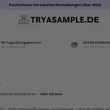
Kostenloser Versand bei Bestellungen über 100€
30 Tage Rückgaberecht
GROßE AUSWAH
bei Unzufriedenheit
Über 7.000 Artikel au
.
derzeit kontaktieren. -
Hier klicken
00 - 13:00
Samstag/Sonntag und Feiertage - GESCHLOSSEN
E-Ma