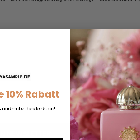
e 10% Rabatt
s und entscheide dann!
REN NEWSLETTER