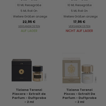
10 ML Reisegröße
10 ML Reisegröße
5 ML Roll On
5 ML Roll On
Weitere Größen anzeigen...
Weitere Größen anzeigen...
22,95 €
17,95 €
VERSANDKOSTEN
VERSANDKOSTEN
AUF LAGER
NICHT AUF LAGER
Tiziana Terenzi
Tiziana Terenzi
Piacere - Extrait de
Pisces - Extrait De
Parfum - Duftprobe
Parfum - Duftprobe
- 2 ml
- 2 ml