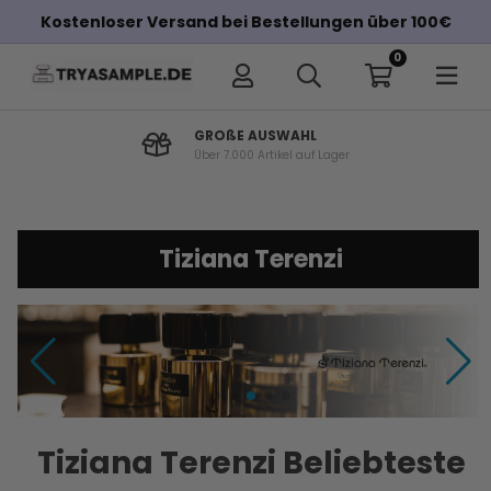
Kostenloser Versand bei Bestellungen über 100€
0
GROßE AUSWAHL
Über 7.000 Artikel auf Lager
Tiziana Terenzi
Tiziana Terenzi Beliebteste