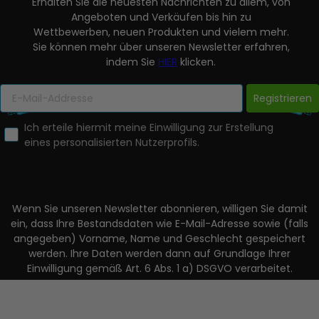
Erhalten Sie die neuesten Nachrichten zu allem, von
Angeboten und Verkäufen bis hin zu
Wettbewerben, neuen Produkten und vielem mehr.
Sie können mehr über unseren Newsletter erfahren,
indem Sie
HIER
klicken.
Registrieren
Ich erteile hiermit meine Einwilligung zur Erstellung
eines personalisierten Nutzerprofils.
Wenn Sie unseren Newsletter abonnieren, willigen Sie damit
ein, dass Ihre Bestandsdaten wie E-Mail-Adresse sowie (falls
angegeben) Vorname, Name und Geschlecht gespeichert
werden. Ihre Daten werden dann auf Grundlage Ihrer
Einwilligung gemäß Art. 6 Abs. 1 a) DSGVO verarbeitet.