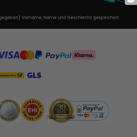
ls angegeben) Vorname, Name und Geschlecht gespeichert