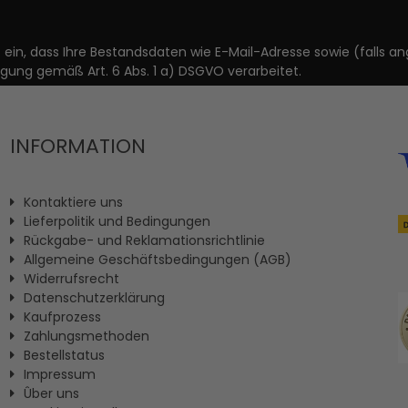
it ein, dass Ihre Bestandsdaten wie E-Mail-Adresse sowie (fal
igung gemäß Art. 6 Abs. 1 a) DSGVO verarbeitet.
INFORMATION
Kontaktiere uns
Lieferpolitik und Bedingungen
Rückgabe- und Reklamationsrichtlinie
Allgemeine Geschäftsbedingungen (AGB)
Widerrufsrecht
Datenschutzerklärung
Kaufprozess
Zahlungsmethoden
Bestellstatus
Impressum
Ûber uns