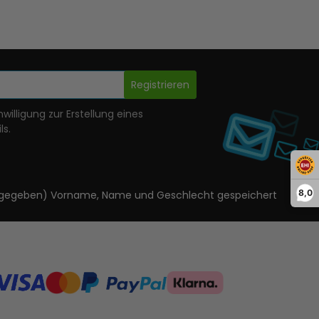
Registrieren
nwilligung zur Erstellung eines
ls.
8,0
ls angegeben) Vorname, Name und Geschlecht gespeichert