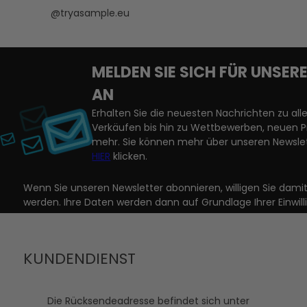
@tryasample.eu
MELDEN SIE SICH FÜR UNSE
AN
Erhalten Sie die neuesten Nachrichten zu a
Verkäufen bis hin zu Wettbewerben, neuen 
mehr. Sie können mehr über unseren Newslet
HIER
klicken.
Wenn Sie unseren Newsletter abonnieren, willigen Sie dam
werden. Ihre Daten werden dann auf Grundlage Ihrer Einwill
KUNDENDIENST
Die Rücksendeadresse befindet sich unter