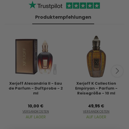
Produktempfehlungen
Xerjoff Alexandria II - Eau
Xerjoff K Collection
de Parfum - Duftprobe - 2
Empiryan - Parfum -
ml
Reisegröße - 10 ml
10,00 €
49,95 €
VERSANDKOSTEN
VERSANDKOSTEN
AUF LAGER
AUF LAGER