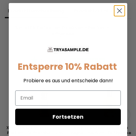
Produkt­beschreibung
Produkt­zutaten
Xerjoff K Collection Empiryan - Parfum -
Duftprobe
Entsperre 10% Rabatt
Probiere es aus und entscheide dann!
Email
Fortsetzen
Xerjoff K Collection Jabir -
Xerjoff K Collection Aqua
Parfum - Duftprobe - 2 ml
Regia - Parfum - Duftprobe