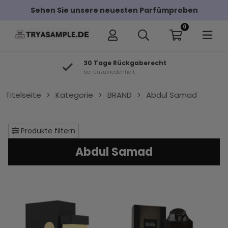
Sehen Sie unsere neuesten Parfümproben
0
30 Tage Rückgaberecht
bei Unzufriedenheit
Titelseite
>
Kategorie
>
BRAND
>
Abdul Samad
Produkte filtern
Abdul Samad