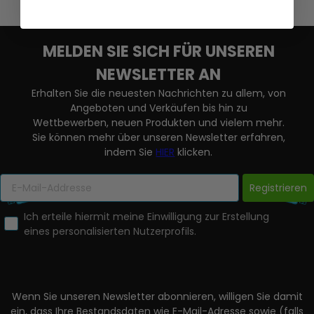
MELDEN SIE SICH FÜR UNSEREN
NEWSLETTER AN
Erhalten Sie die neuesten Nachrichten zu allem, von
Angeboten und Verkäufen bis hin zu
Wettbewerben, neuen Produkten und vielem mehr.
Sie können mehr über unseren Newsletter erfahren,
indem Sie
HIER
klicken.
Registrieren
Ich erteile hiermit meine Einwilligung zur Erstellung
eines personalisierten Nutzerprofils.
Wenn Sie unseren Newsletter abonnieren, willigen Sie damit
ein, dass Ihre Bestandsdaten wie E-Mail-Adresse sowie (falls