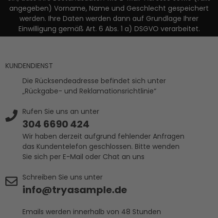
angegeben) Vorname, Name und Geschlecht gespeichert
werden. Ihre Daten werden dann auf Grundlage Ihrer
Einwilligung gemäß Art. 6 Abs. 1 a) DSGVO verarbeitet.
KUNDENDIENST
Die Rücksendeadresse befindet sich unter
„Rückgabe- und Reklamationsrichtlinie“
Rufen Sie uns an unter
304 6690 424
Wir haben derzeit aufgrund fehlender Anfragen
das Kundentelefon geschlossen. Bitte wenden
Sie sich per E-Mail oder Chat an uns
Schreiben Sie uns unter
info@tryasample.de
Emails werden innerhalb von 48 Stunden