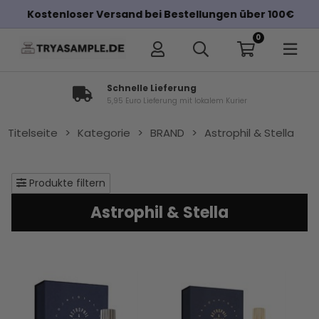
Kostenloser Versand bei Bestellungen über 100€
0
Schnelle Lieferung
5,95 Euro Lieferung mit lokalem Kurier
Titelseite
>
Kategorie
>
BRAND
>
Astrophil & Stella
Produkte filtern
Astrophil & Stella