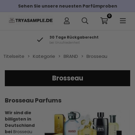
Sehen Sie unsere neuesten Parfümproben
0
30 Tage Rückgaberecht
bei Unzufriedenheit
Titelseite
>
Kategorie
>
BRAND
>
Brosseau
Brosseau
Brosseau Parfums
Wir sind die
billigsten in
Deutschland
bei
Brosseau