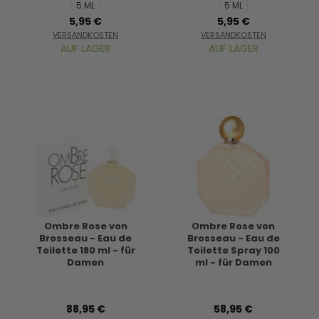
5 ML
5 ML
5,95 €
5,95 €
VERSANDKOSTEN
VERSANDKOSTEN
AUF LAGER
AUF LAGER
Ombre Rose von
Ombre Rose von
Brosseau - Eau de
Brosseau - Eau de
Toilette 180 ml - für
Toilette Spray 100
Damen
ml - für Damen
88,95 €
58,95 €