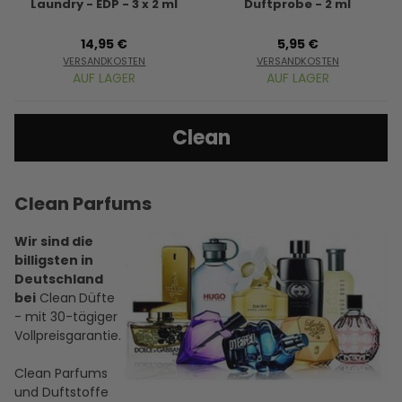
Laundry - EDP - 3 x 2 ml
Duftprobe - 2 ml
14,95 €
5,95 €
VERSANDKOSTEN
VERSANDKOSTEN
AUF LAGER
AUF LAGER
Clean
Clean Parfums
Wir sind die
billigsten in
Deutschland
bei
Clean
Düfte
- mit 30-tägiger
Vollpreisgarantie.
Clean Parfums
und Duftstoffe