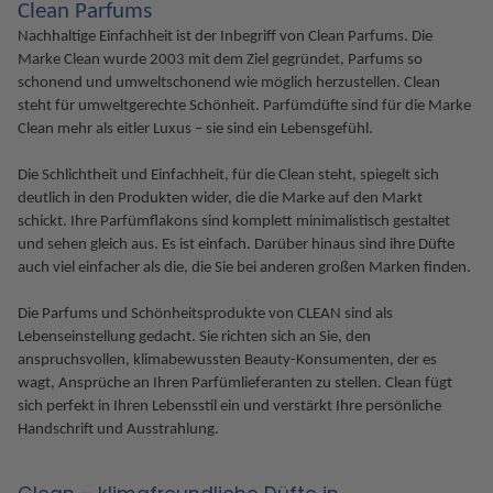
Clean Parfums
Nachhaltige Einfachheit ist der Inbegriff von Clean Parfums. Die
Marke Clean wurde 2003 mit dem Ziel gegründet, Parfums so
schonend und umweltschonend wie möglich herzustellen. Clean
steht für umweltgerechte Schönheit. Parfümdüfte sind für die Marke
Clean mehr als eitler Luxus – sie sind ein Lebensgefühl.
Die Schlichtheit und Einfachheit, für die Clean steht, spiegelt sich
deutlich in den Produkten wider, die die Marke auf den Markt
schickt. Ihre Parfümflakons sind komplett minimalistisch gestaltet
und sehen gleich aus. Es ist einfach. Darüber hinaus sind ihre Düfte
auch viel einfacher als die, die Sie bei anderen großen Marken finden.
Die Parfums und Schönheitsprodukte von CLEAN sind als
Lebenseinstellung gedacht. Sie richten sich an Sie, den
anspruchsvollen, klimabewussten Beauty-Konsumenten, der es
wagt, Ansprüche an Ihren Parfümlieferanten zu stellen. Clean fügt
sich perfekt in Ihren Lebensstil ein und verstärkt Ihre persönliche
Handschrift und Ausstrahlung.