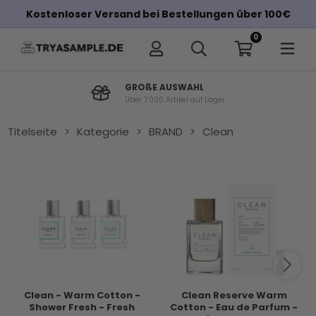
Kostenloser Versand bei Bestellungen über 100€
0
Sicherer E-Commerce
Mit EHI-Siegel Zertifiziert
Titelseite
>
Kategorie
>
BRAND
>
Clean
Clean - Warm Cotton -
Clean Reserve Warm
Shower Fresh - Fresh
Cotton - Eau de Parfum -