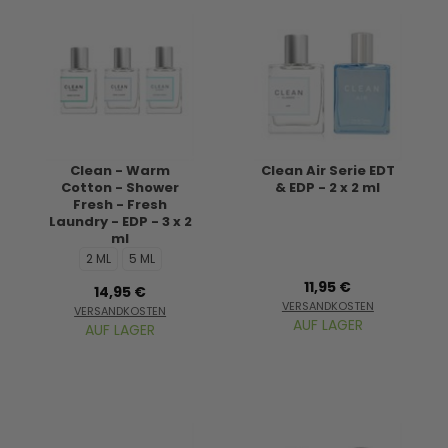
Clean - Warm
Clean Air Serie EDT
Cotton - Shower
& EDP - 2 x 2 ml
Fresh - Fresh
Laundry - EDP - 3 x 2
ml
2 ML
5 ML
11,95 €
14,95 €
VERSANDKOSTEN
VERSANDKOSTEN
AUF LAGER
AUF LAGER