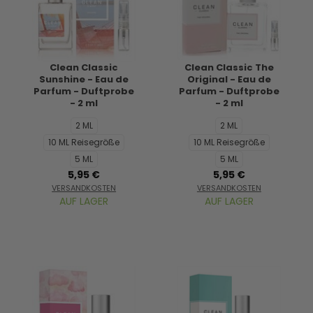
Clean Classic
Clean Classic The
Sunshine - Eau de
Original - Eau de
Parfum - Duftprobe
Parfum - Duftprobe
- 2 ml
- 2 ml
2 ML
2 ML
10 ML Reisegröße
10 ML Reisegröße
5 ML
5 ML
5,95 €
5,95 €
VERSANDKOSTEN
VERSANDKOSTEN
AUF LAGER
AUF LAGER