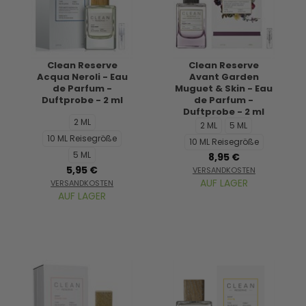
Clean Reserve
Clean Reserve
Acqua Neroli - Eau
Avant Garden
de Parfum -
Muguet & Skin - Eau
Duftprobe - 2 ml
de Parfum -
Duftprobe - 2 ml
2 ML
2 ML
5 ML
10 ML Reisegröße
10 ML Reisegröße
5 ML
8,95 €
5,95 €
VERSANDKOSTEN
AUF LAGER
VERSANDKOSTEN
AUF LAGER