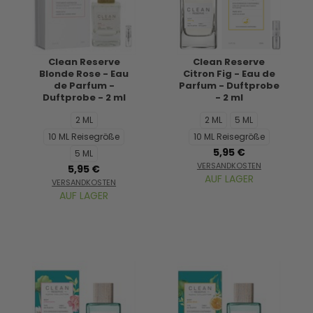
Clean Reserve
Clean Reserve
Blonde Rose - Eau
Citron Fig - Eau de
de Parfum -
Parfum - Duftprobe
Duftprobe - 2 ml
- 2 ml
2 ML
2 ML
5 ML
10 ML Reisegröße
10 ML Reisegröße
5,95 €
5 ML
VERSANDKOSTEN
5,95 €
AUF LAGER
VERSANDKOSTEN
AUF LAGER