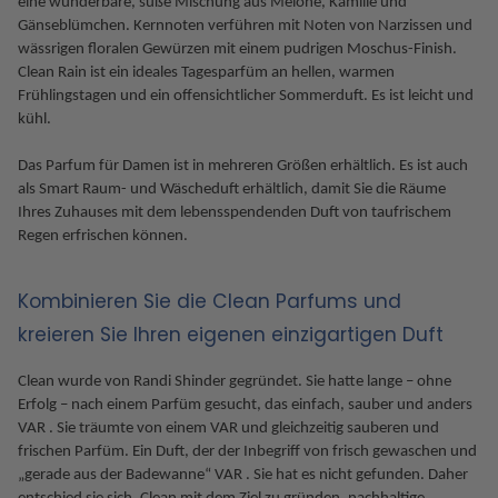
eine wunderbare, süße Mischung aus Melone, Kamille und
Gänseblümchen. Kernnoten verführen mit Noten von Narzissen und
wässrigen floralen Gewürzen mit einem pudrigen Moschus-Finish.
Clean Rain ist ein ideales Tagesparfüm an hellen, warmen
Frühlingstagen und ein offensichtlicher Sommerduft. Es ist leicht und
kühl.
Das Parfum für Damen ist in mehreren Größen erhältlich. Es ist auch
als Smart Raum- und Wäscheduft erhältlich, damit Sie die Räume
Ihres Zuhauses mit dem lebensspendenden Duft von taufrischem
Regen erfrischen können.
Kombinieren Sie die Clean Parfums und
kreieren Sie Ihren eigenen einzigartigen Duft
Clean wurde von Randi Shinder gegründet. Sie hatte lange – ohne
Erfolg – nach einem Parfüm gesucht, das einfach, sauber und anders
VAR . Sie träumte von einem VAR und gleichzeitig sauberen und
frischen Parfüm. Ein Duft, der der Inbegriff von frisch gewaschen und
„gerade aus der Badewanne“ VAR . Sie hat es nicht gefunden. Daher