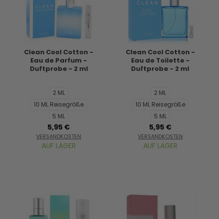
Clean Cool Cotton -
Clean Cool Cotton -
Eau de Parfum -
Eau de Toilette -
Duftprobe - 2 ml
Duftprobe - 2 ml
2 ML
2 ML
10 ML Reisegröße
10 ML Reisegröße
5 ML
5 ML
5,95 €
5,95 €
VERSANDKOSTEN
VERSANDKOSTEN
AUF LAGER
AUF LAGER