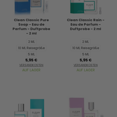
Clean Classic Pure
Clean Classic Rain -
Soap - Eau de
Eau de Parfum -
Parfum - Duftprobe
Duftprobe - 2 ml
- 2 ml
2 ML
2 ML
10 ML Reisegröße
10 ML Reisegröße
5 ML
5 ML
5,95 €
5,95 €
VERSANDKOSTEN
VERSANDKOSTEN
AUF LAGER
AUF LAGER