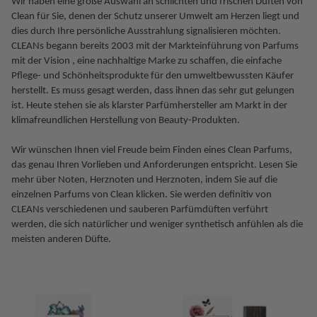
Wir haben eine große Auswahl an schlichten und frischen Düften von
Clean für Sie, denen der Schutz unserer Umwelt am Herzen liegt und
dies durch Ihre persönliche Ausstrahlung signalisieren möchten.
CLEANs begann bereits 2003 mit der Markteinführung von Parfums
mit der Vision , eine nachhaltige Marke zu schaffen, die einfache
Pflege- und Schönheitsprodukte für den umweltbewussten Käufer
herstellt. Es muss gesagt werden, dass ihnen das sehr gut gelungen
ist. Heute stehen sie als klarster Parfümhersteller am Markt in der
klimafreundlichen Herstellung von Beauty-Produkten.
Wir wünschen Ihnen viel Freude beim Finden eines Clean Parfums,
das genau Ihren Vorlieben und Anforderungen entspricht. Lesen Sie
mehr über Noten, Herznoten und Herznoten, indem Sie auf die
einzelnen Parfums von Clean klicken. Sie werden definitiv von
CLEANs verschiedenen und sauberen Parfümdüften verführt
werden, die sich natürlicher und weniger synthetisch anfühlen als die
meisten anderen Düfte.