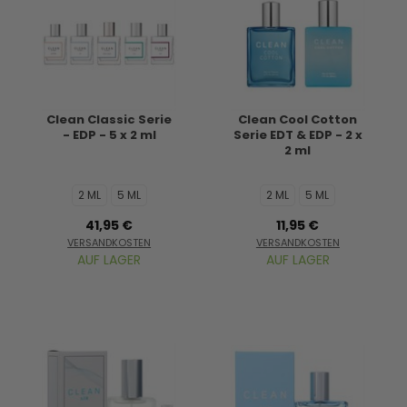
Clean Classic Serie
Clean Cool Cotton
- EDP - 5 x 2 ml
Serie EDT & EDP - 2 x
2 ml
2 ML
5 ML
2 ML
5 ML
41,95 €
11,95 €
VERSANDKOSTEN
VERSANDKOSTEN
AUF LAGER
AUF LAGER