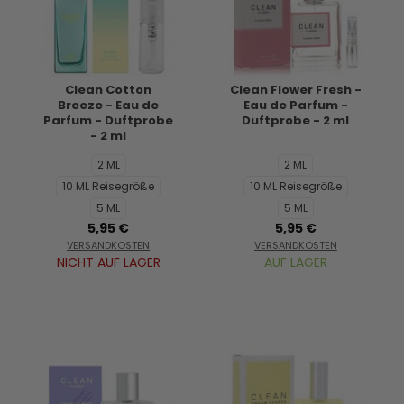
Clean Cotton
Clean Flower Fresh -
Breeze - Eau de
Eau de Parfum -
Parfum - Duftprobe
Duftprobe - 2 ml
- 2 ml
2 ML
2 ML
10 ML Reisegröße
10 ML Reisegröße
5 ML
5 ML
5,95 €
5,95 €
VERSANDKOSTEN
VERSANDKOSTEN
NICHT AUF LAGER
AUF LAGER