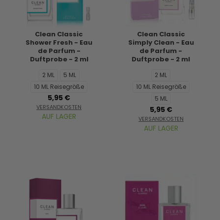
Clean Classic
Clean Classic
Shower Fresh - Eau
Simply Clean - Eau
de Parfum -
de Parfum -
Duftprobe - 2 ml
Duftprobe - 2 ml
2 ML
5 ML
2 ML
10 ML Reisegröße
10 ML Reisegröße
5,95 €
5 ML
VERSANDKOSTEN
5,95 €
AUF LAGER
VERSANDKOSTEN
AUF LAGER