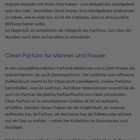
engsten Kontakt mit Ihrem Puls haben - zum Beispiel das Handgelenk
oder den Hals. Vermeiden Sie es immer, Ihre Handgelenke aneinander
zu reiben, wie es viele tun. Es ist ein Irrglaube, dass es eine positive
Wirkung haben sollte.
Im Gegenteil, es unterbricht die Fähigkeit des Parfüms, sich über die
Stunden nach dem Aufsprühen zu entwickeln.
Clean Parfüm für Männer und Frauen
In den umweltfreundlichen Parfümkollektionen von CLEAN finden Sie
sowohl Herren- als auch Damenparfums. Der schlichte und raffinierte
Dufteindruck macht es für Clean auch naheliegend, Unisex-Parfums
herzustellen, was sie auch tun. Auf diese Weise können sowohl Sie als
auch Ihr Partner die gleiche Parfümflasche von Clean verwenden.
Clean Parfum ist in verschiedenen Größen ab 30 ml aufwärts
erhältlich. Darüber hinaus haben Sie die Möglichkeit, ein intensiv
duftendes Eau de Parfum, ein leichteres Eau de Toilette oder einfach
nur ein Deo zu wählen – neben der Kollektion an Raumsprays und
Duschgel.