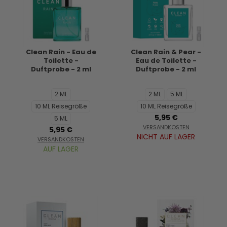
Clean Rain - Eau de
Clean Rain & Pear -
Toilette -
Eau de Toilette -
Duftprobe - 2 ml
Duftprobe - 2 ml
2 ML
2 ML
5 ML
10 ML Reisegröße
10 ML Reisegröße
5,95 €
5 ML
VERSANDKOSTEN
5,95 €
NICHT AUF LAGER
VERSANDKOSTEN
AUF LAGER