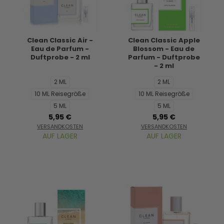
Clean Classic Air -
Clean Classic Apple
Eau de Parfum -
Blossom - Eau de
Duftprobe - 2 ml
Parfum - Duftprobe
- 2 ml
2 ML
2 ML
10 ML Reisegröße
10 ML Reisegröße
5 ML
5 ML
5,95 €
5,95 €
VERSANDKOSTEN
VERSANDKOSTEN
AUF LAGER
AUF LAGER