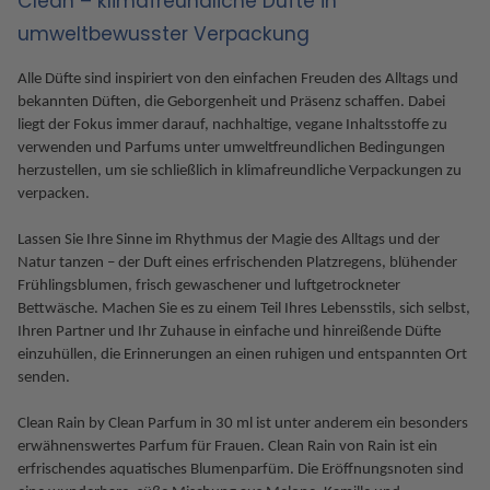
Clean – klimafreundliche Düfte in
umweltbewusster Verpackung
Alle Düfte sind inspiriert von den einfachen Freuden des Alltags und
bekannten Düften, die Geborgenheit und Präsenz schaffen. Dabei
liegt der Fokus immer darauf, nachhaltige, vegane Inhaltsstoffe zu
verwenden und Parfums unter umweltfreundlichen Bedingungen
herzustellen, um sie schließlich in klimafreundliche Verpackungen zu
verpacken.
Lassen Sie Ihre Sinne im Rhythmus der Magie des Alltags und der
Natur tanzen – der Duft eines erfrischenden Platzregens, blühender
Frühlingsblumen, frisch gewaschener und luftgetrockneter
Bettwäsche. Machen Sie es zu einem Teil Ihres Lebensstils, sich selbst,
Ihren Partner und Ihr Zuhause in einfache und hinreißende Düfte
einzuhüllen, die Erinnerungen an einen ruhigen und entspannten Ort
senden.
Clean Rain by Clean Parfum in 30 ml ist unter anderem ein besonders
erwähnenswertes Parfum für Frauen. Clean Rain von Rain ist ein
erfrischendes aquatisches Blumenparfüm. Die Eröffnungsnoten sind