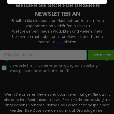
MELDEN SIE SICH FÜR UNSEREN
NEWSLETTER AN
Erhalten Sie die neuesten Nachrichten zu allem, von
Angeboten und Verkäufen bis hin zu
Wettbewerben, neuen Produkten und vielem mehr.
Sie können mehr über unseren Newsletter erfahren,
indem Sie
HIER
klicken.
Registrieren
Ich erteile hiermit meine Einwilligung zur Erstellung
eines personalisierten Nutzerprofils.
Wenn Sie unseren Newsletter abonnieren, willigen Sie damit
ein, dass Ihre Bestandsdaten wie E-Mail-Adresse sowie (falls
angegeben) Vorname, Name und Geschlecht gespeichert
werden. Ihre Daten werden dann auf Grundlage Ihrer