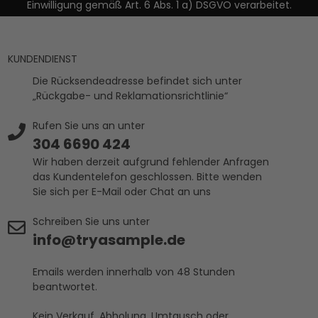
Einwilligung gemäß Art. 6 Abs. 1 a) DSGVO verarbeitet.
KUNDENDIENST
Die Rücksendeadresse befindet sich unter
„Rückgabe- und Reklamationsrichtlinie“
Rufen Sie uns an unter
304 6690 424
Wir haben derzeit aufgrund fehlender Anfragen
das Kundentelefon geschlossen. Bitte wenden
Sie sich per E-Mail oder Chat an uns
Schreiben Sie uns unter
info@tryasample.de
Emails werden innerhalb von 48 Stunden
beantwortet.
Kein Verkauf, Abholung, Umtausch oder