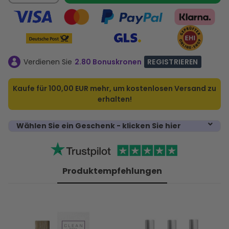
Verdienen Sie
2.80 Bonuskronen
REGISTRIEREN
Kaufe für
100,00 EUR
mehr, um kostenlosen Versand zu
erhalten!
Wählen Sie ein Geschenk - klicken Sie hier
Produktempfehlungen