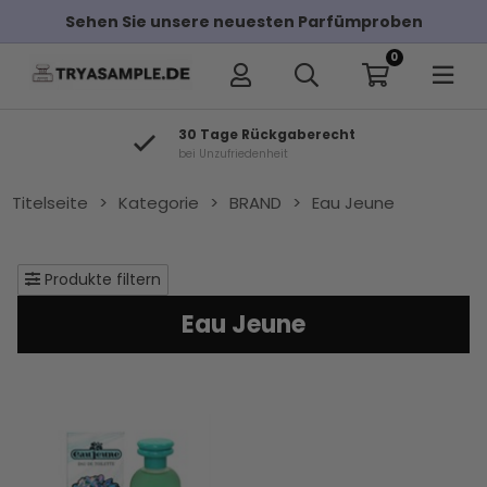
Sehen Sie unsere neuesten Parfümproben
0
30 Tage Rückgaberecht
bei Unzufriedenheit
Titelseite
>
Kategorie
>
BRAND
>
Eau Jeune
Produkte filtern
Eau Jeune