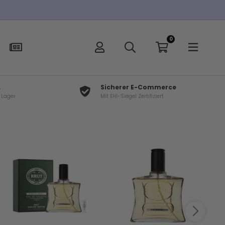
ber 100€
0
L
Sicherer E-Commerce
f Lager
Mit EHI-Siegel Zertifiziert