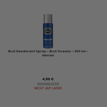
Brut Deodorant Spray - Brut Oceans - 200 ml -
Herren
4,50 €
VERSANDKOSTEN
NICHT AUF LAGER