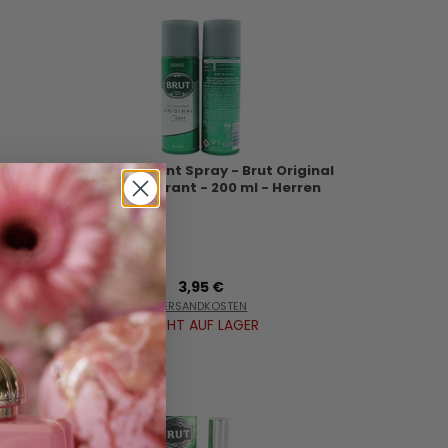
Brut Deodorant Spray - Brut Original
Antitranspirant - 200 ml - Herren
3,95 €
VERSANDKOSTEN
NICHT AUF LAGER