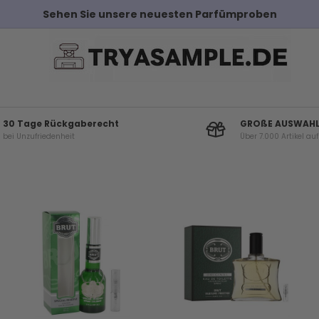
Kostenloser Versand bei Bestellungen ü
30 Tage Rückgaberecht
GROßE AUSWAH
bei Unzufriedenheit
Über 7.000 Artikel au