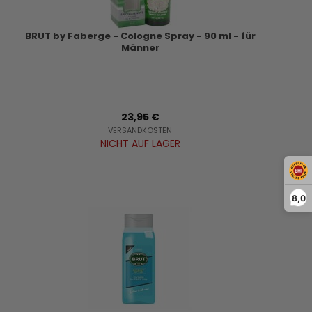
BRUT by Faberge - Cologne Spray - 90 ml - für
Männer
23,95 €
VERSANDKOSTEN
NICHT AUF LAGER
8,0