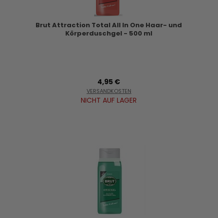
Brut Attraction Total All In One Haar- und
Körperduschgel - 500 ml
4,95 €
VERSANDKOSTEN
NICHT AUF LAGER