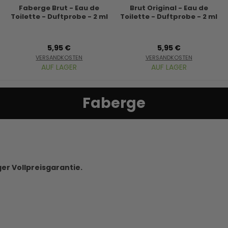
Faberge Brut - Eau de
Brut Original - Eau de
Toilette - Duftprobe - 2 ml
Toilette - Duftprobe - 2 ml
5,95 €
5,95 €
VERSANDKOSTEN
VERSANDKOSTEN
AUF LAGER
AUF LAGER
Faberge
ger Vollpreisgarantie.