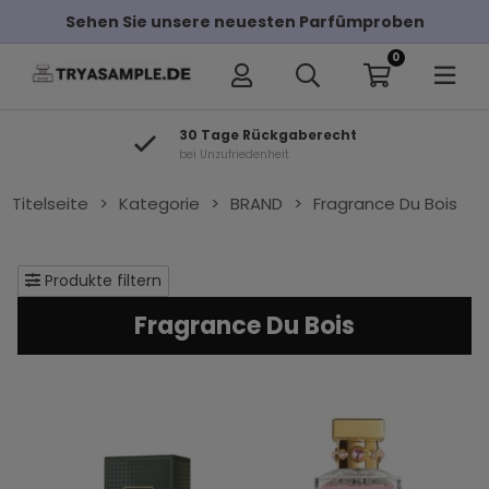
Sehen Sie unsere neuesten Parfümproben
0
30 Tage Rückgaberecht
bei Unzufriedenheit
Titelseite
>
Kategorie
>
BRAND
>
Fragrance Du Bois
Produkte filtern
Fragrance Du Bois