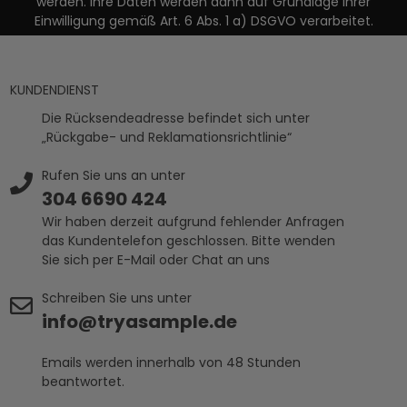
werden. Ihre Daten werden dann auf Grundlage Ihrer
Einwilligung gemäß Art. 6 Abs. 1 a) DSGVO verarbeitet.
KUNDENDIENST
Die Rücksendeadresse befindet sich unter
„Rückgabe- und Reklamationsrichtlinie“
Rufen Sie uns an unter
304 6690 424
Wir haben derzeit aufgrund fehlender Anfragen
das Kundentelefon geschlossen. Bitte wenden
Sie sich per E-Mail oder Chat an uns
Schreiben Sie uns unter
info@tryasample.de
Emails werden innerhalb von 48 Stunden
beantwortet.