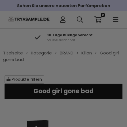
Sehen Sie unsere neuesten Parfümproben
0
30 Tage Rückgaberecht
bei Unzufriedenheit
Titelseite
>
Kategorie
>
BRAND
>
Kilian
>
Good girl
gone bad
Produkte filtern
Good girl gone bad