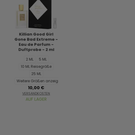
Killian Good Girl
Gone Bad Extreme -
Eau de Parfum -
Duftprobe - 2 ml
2 ML
5 ML
10 ML Reisegröße
25 ML
Weitere Größen anzeigen...
10,00 €
VERSANDKOSTEN
AUF LAGER