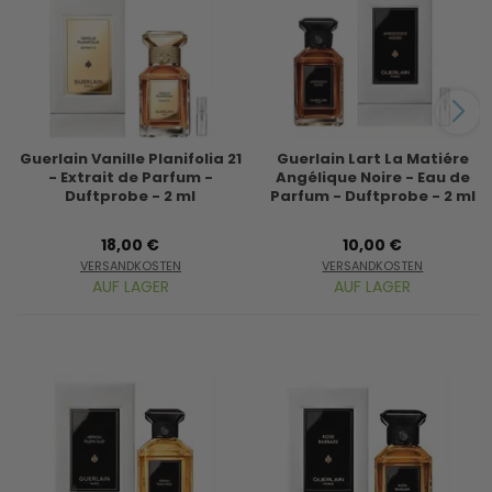
Guerlain Vanille Planifolia 21
Guerlain Lart La Matiére
- Extrait de Parfum -
Angélique Noire - Eau de
Duftprobe - 2 ml
Parfum - Duftprobe - 2 ml
18,00 €
10,00 €
VERSANDKOSTEN
VERSANDKOSTEN
AUF LAGER
AUF LAGER