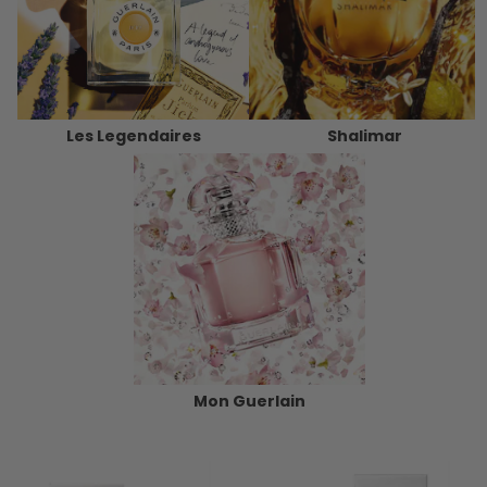
Les Legendaires
Shalimar
Mon Guerlain