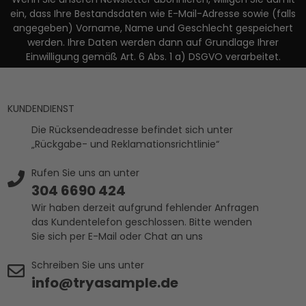
ein, dass Ihre Bestandsdaten wie E-Mail-Adresse sowie (falls
angegeben) Vorname, Name und Geschlecht gespeichert
werden. Ihre Daten werden dann auf Grundlage Ihrer
Einwilligung gemäß Art. 6 Abs. 1 a) DSGVO verarbeitet.
KUNDENDIENST
Die Rücksendeadresse befindet sich unter
„Rückgabe- und Reklamationsrichtlinie“
Rufen Sie uns an unter
304 6690 424
Wir haben derzeit aufgrund fehlender Anfragen
das Kundentelefon geschlossen. Bitte wenden
Sie sich per E-Mail oder Chat an uns
Schreiben Sie uns unter
info@tryasample.de