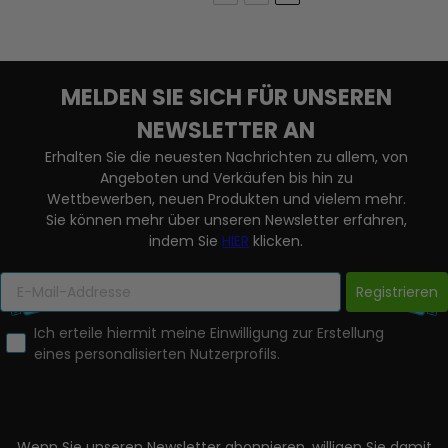
MELDEN SIE SICH FÜR UNSEREN
NEWSLETTER AN
Erhalten Sie die neuesten Nachrichten zu allem, von
Angeboten und Verkäufen bis hin zu
Wettbewerben, neuen Produkten und vielem mehr.
Sie können mehr über unseren Newsletter erfahren,
indem Sie
HIER
klicken.
Registrieren
Ich erteile hiermit meine Einwilligung zur Erstellung
eines personalisierten Nutzerprofils.
Wenn Sie unseren Newsletter abonnieren, willigen Sie damit