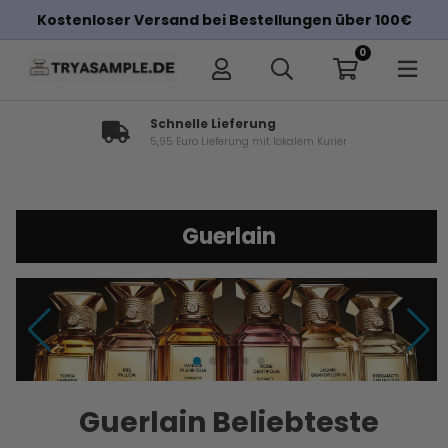
Kostenloser Versand bei Bestellungen über 100€
0
Schnelle Lieferung
5,95 Euro Lieferung mit lokalem Kurier
Guerlain
Guerlain Beliebteste