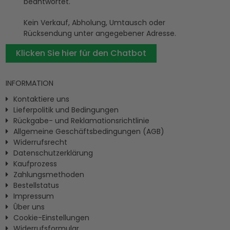
beantwortet.
Kein Verkauf, Abholung, Umtausch oder
Rücksendung unter angegebener Adresse.
Klicken Sie hier für den Chatbot
INFORMATION
Kontaktiere uns
Lieferpolitik und Bedingungen
Rückgabe- und Reklamationsrichtlinie
Allgemeine Geschäftsbedingungen (AGB)
Widerrufsrecht
Datenschutzerklärung
Kaufprozess
Zahlungsmethoden
Bestellstatus
Impressum
Ûber uns
Cookie-Einstellungen
Widerrufsformular