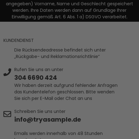
angegeben) Vorname, Name und Geschlecht gespeichert
werden. Ihre Daten werden dann auf Grundlage Ihrer
Einwilligung gemäß Art. 6 Abs. 1 a) DSGVO verarbeitet.
KUNDENDIENST
Die Rücksendeadresse befindet sich unter
„Rückgabe- und Reklamationsrichtlinie“
Rufen Sie uns an unter
304 6690 424
Wir haben derzeit aufgrund fehlender Anfragen
das Kundentelefon geschlossen. Bitte wenden
Sie sich per E-Mail oder Chat an uns
Schreiben Sie uns unter
info@tryasample.de
Emails werden innerhalb von 48 Stunden