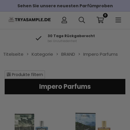
Sehen Sie unsere neuesten Parfümproben
0
30 Tage Rückgaberecht
bei Unzufriedenheit
Titelseite
>
Kategorie
>
BRAND
>
Impero Parfums
Produkte filtern
Impero Parfums