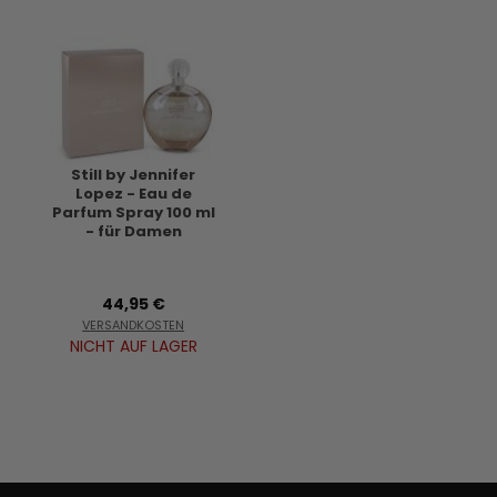
Still by Jennifer
Lopez - Eau de
Parfum Spray 100 ml
- für Damen
44,95 €
VERSANDKOSTEN
NICHT AUF LAGER