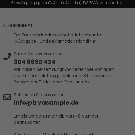
Einwilligung gemäß Art. 6 Abs. 1 a) DSGVO verarbeitet.
KUNDENDIENST
Die Rücksendeadresse befindet sich unter
„Rückgabe- und Reklamationsrichtlinie“
Rufen Sie uns an unter
304 6690 424
Wir haben derzeit aufgrund fehlender Anfragen
das Kundentelefon geschlossen. Bitte wenden
Sie sich per E-Mail oder Chat an uns
Schreiben Sie uns unter
info@tryasample.de
Emails werden innerhalb von 48 Stunden
beantwortet.
Kein Verkauf, Abholung, Umtausch oder