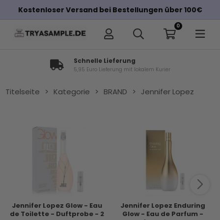
Kostenloser Versand bei Bestellungen über 100€
0
Schnelle Lieferung
5,95 Euro Lieferung mit lokalem Kurier
Titelseite
>
Kategorie
>
BRAND
>
Jennifer Lopez
Jennifer Lopez Glow - Eau
Jennifer Lopez Enduring
de Toilette - Duftprobe - 2
Glow - Eau de Parfum -