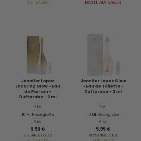
AUF LAGER
NICHT AUF LAGER
Jennifer Lopez
Jennifer Lopez Glow
Enduring Glow - Eau
- Eau de Toilette -
de Parfum -
Duftprobe - 2 ml
Duftprobe - 2 ml
2 ML
2 ML
10 ML Reisegröße
10 ML Reisegröße
5 ML
5 ML
5,95 €
5,95 €
VERSANDKOSTEN
VERSANDKOSTEN