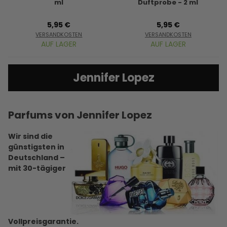
ml
Duftprobe - 2 ml
5,95 €
5,95 €
VERSANDKOSTEN
VERSANDKOSTEN
AUF LAGER
AUF LAGER
Jennifer Lopez
Parfums von Jennifer Lopez
Wir sind die
günstigsten in
Deutschland –
mit 30-tägiger
Vollpreisgarantie.