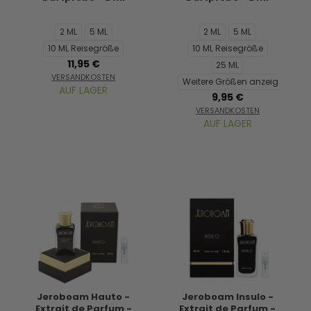
2 ML
5 ML
2 ML
5 ML
10 ML Reisegröße
10 ML Reisegröße
11,95 €
25 ML
VERSANDKOSTEN
Weitere Größen anzeigen...
AUF LAGER
9,95 €
VERSANDKOSTEN
AUF LAGER
Jeroboam Hauto -
Jeroboam Insulo -
Extrait de Parfum -
Extrait de Parfum -