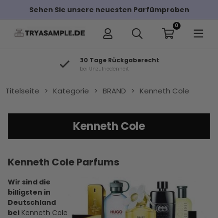
Sehen Sie unsere neuesten Parfümproben
0
30 Tage Rückgaberecht
bei Unzufriedenheit
Titelseite
>
Kategorie
>
BRAND
>
Kenneth Cole
Kenneth Cole
Kenneth Cole Parfums
Wir sind die
billigsten in
Deutschland
bei
Kenneth Cole