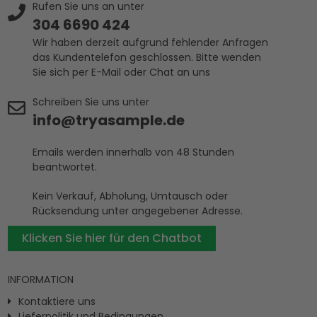
Rufen Sie uns an unter
304 6690 424
Wir haben derzeit aufgrund fehlender Anfragen
das Kundentelefon geschlossen. Bitte wenden
Sie sich per E-Mail oder Chat an uns
Schreiben Sie uns unter
info@tryasample.de
Emails werden innerhalb von 48 Stunden
beantwortet.
Kein Verkauf, Abholung, Umtausch oder
Rücksendung unter angegebener Adresse.
Klicken Sie hier für den Chatbot
INFORMATION
Kontaktiere uns
Lieferpolitik und Bedingungen