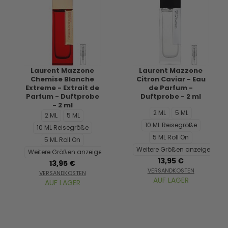
Laurent Mazzone
Laurent Mazzone
Chemise Blanche
Citron Caviar - Eau
Extreme - Extrait de
de Parfum -
Parfum - Duftprobe
Duftprobe - 2 ml
- 2 ml
2 ML
5 ML
2 ML
5 ML
10 ML Reisegröße
10 ML Reisegröße
5 ML Roll On
5 ML Roll On
Weitere Größen anzeigen...
Weitere Größen anzeigen...
13,95 €
13,95 €
VERSANDKOSTEN
VERSANDKOSTEN
AUF LAGER
AUF LAGER