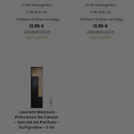
10 ML Reisegröße
10 ML Reisegröße
5 ML Roll On
5 ML Roll On
Weitere Größen anzeigen...
Weitere Größen anzeigen...
13,95 €
13,95 €
VERSANDKOSTEN
VERSANDKOSTEN
AUF LAGER
AUF LAGER
Laurent Mazzoni
Princesse de Cæeur
- Extrait de Parfum -
Duftprobe - 2 ml