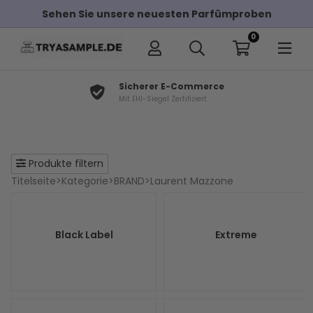
Sehen Sie unsere neuesten Parfümproben
0
Sicherer E-Commerce
Mit EHI-Siegel Zertifiziert
Produkte filtern
Titelseite
>
Kategorie
>
BRAND
>
Laurent Mazzone
Black Label
Extreme