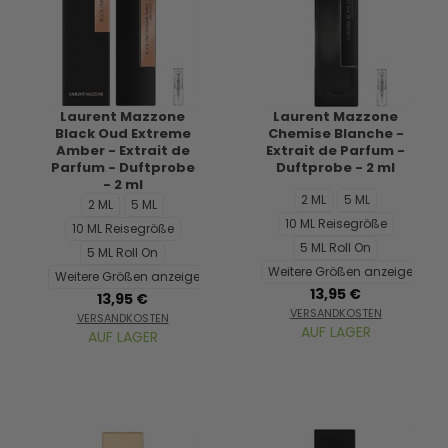
Laurent Mazzone
Laurent Mazzone
Black Oud Extreme
Chemise Blanche -
Amber - Extrait de
Extrait de Parfum -
Parfum - Duftprobe
Duftprobe - 2 ml
- 2 ml
2 ML
5 ML
2 ML
5 ML
10 ML Reisegröße
10 ML Reisegröße
5 ML Roll On
5 ML Roll On
Weitere Größen anzeigen...
Weitere Größen anzeigen...
13,95 €
13,95 €
VERSANDKOSTEN
VERSANDKOSTEN
AUF LAGER
AUF LAGER