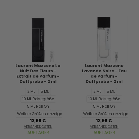
Laurent Mazzone La
Laurent Mazzone
Nuit Des Fleurs -
Lavande Noire - Eau
Extrait de Parfum -
de Parfum -
Duftprobe - 2 ml
Duftprobe - 2 ml
2 ML
5 ML
2 ML
5 ML
10 ML Reisegröße
10 ML Reisegröße
5 ML Roll On
5 ML Roll On
Weitere Größen anzeigen...
Weitere Größen anzeigen...
13,95 €
13,95 €
VERSANDKOSTEN
VERSANDKOSTEN
AUF LAGER
AUF LAGER