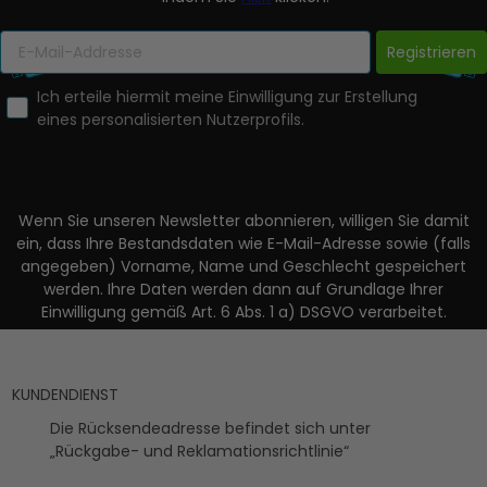
Registrieren
Ich erteile hiermit meine Einwilligung zur Erstellung
eines personalisierten Nutzerprofils.
Wenn Sie unseren Newsletter abonnieren, willigen Sie damit
ein, dass Ihre Bestandsdaten wie E-Mail-Adresse sowie (falls
angegeben) Vorname, Name und Geschlecht gespeichert
werden. Ihre Daten werden dann auf Grundlage Ihrer
Einwilligung gemäß Art. 6 Abs. 1 a) DSGVO verarbeitet.
KUNDENDIENST
Die Rücksendeadresse befindet sich unter
„Rückgabe- und Reklamationsrichtlinie“