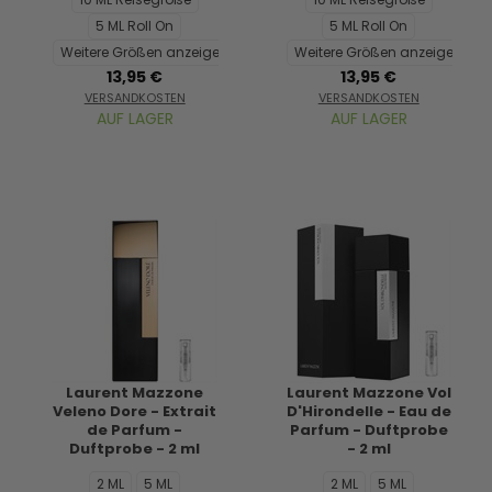
5 ML Roll On
5 ML Roll On
Weitere Größen anzeigen...
Weitere Größen anzeigen...
13,95 €
13,95 €
VERSANDKOSTEN
VERSANDKOSTEN
AUF LAGER
AUF LAGER
Laurent Mazzone
Laurent Mazzone Vol
Veleno Dore - Extrait
D'Hirondelle - Eau de
de Parfum -
Parfum - Duftprobe
Duftprobe - 2 ml
- 2 ml
2 ML
5 ML
2 ML
5 ML