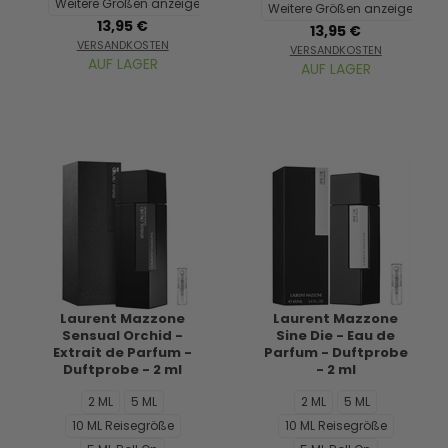
Weitere Größen anzeigen...
Weitere Größen anzeigen...
13,95 €
13,95 €
VERSANDKOSTEN
VERSANDKOSTEN
AUF LAGER
AUF LAGER
Laurent Mazzone
Laurent Mazzone
Sensual Orchid -
Sine Die - Eau de
Extrait de Parfum -
Parfum - Duftprobe
Duftprobe - 2 ml
- 2 ml
2 ML
5 ML
2 ML
5 ML
10 ML Reisegröße
10 ML Reisegröße