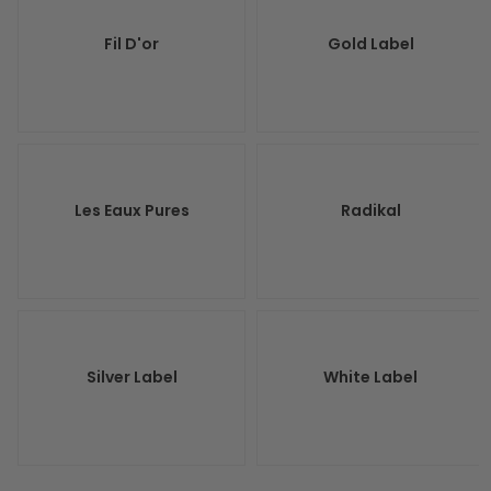
Fil D'or
Gold Label
Les Eaux Pures
Radikal
Silver Label
White Label