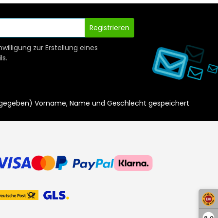
Registrieren
nwilligung zur Erstellung eines
ls.
ls angegeben) Vorname, Name und Geschlecht gespeichert