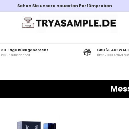
Sehen Sie unsere neuesten Parfümproben
30 Tage Rückgaberecht
GROßE AUSWAH
bei Unzufriedenheit
Über 7.000 Artikel au
Mes