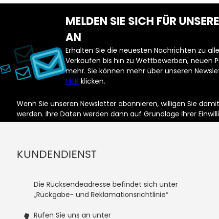
MELDEN SIE SICH FÜR UNSE
F
AN
Erhalten Sie die neuesten Nachrichten zu a
Verkäufen bis hin zu Wettbewerben, neuen 
mehr. Sie können mehr über unseren Newslet
HIER
klicken.
Wenn Sie unseren Newsletter abonnieren, willigen Sie dam
werden. Ihre Daten werden dann auf Grundlage Ihrer Einwill
KUNDENDIENST
Die Rücksendeadresse befindet sich unter
„Rückgabe- und Reklamationsrichtlinie“
Rufen Sie uns an unter