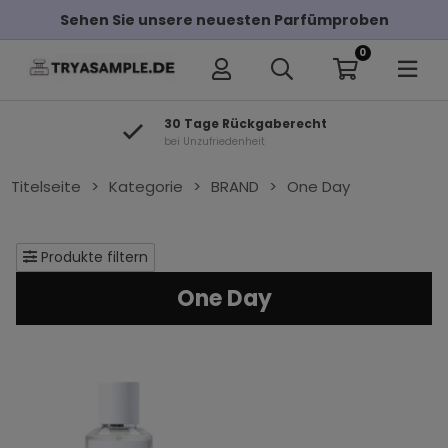
Sehen Sie unsere neuesten Parfümproben
0
30 Tage Rückgaberecht
bei Unzufriedenheit
Titelseite
>
Kategorie
>
BRAND
>
One Day
Produkte filtern
One Day