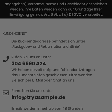
angegeben) Vorname, Name und Geschlecht gespeichert
werden. Ihre Daten werden dann auf Grundlage Ihrer
Einwilligung gemäß Art. 6 Abs. 1 a) DSGVO verarbeitet.
KUNDENDIENST
Die Rücksendeadresse befindet sich unter
„Rückgabe- und Reklamationsrichtlinie“
Rufen Sie uns an unter
304 6690 424
Wir haben derzeit aufgrund fehlender Anfragen
das Kundentelefon geschlossen. Bitte wenden
Sie sich per E-Mail oder Chat an uns
Schreiben Sie uns unter
info@tryasample.de
Emails werden innerhalb von 48 Stunden