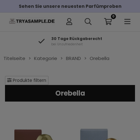
Sehen Sie unsere neuesten Parfümproben
0
30 Tage Rückgaberecht
bei Unzufriedenheit
Titelseite
>
Kategorie
>
BRAND
>
Orebella
Produkte filtern
Orebella