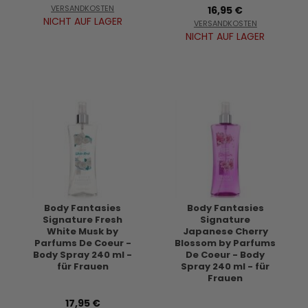
VERSANDKOSTEN
16,95 €
NICHT AUF LAGER
VERSANDKOSTEN
NICHT AUF LAGER
Body Fantasies
Body Fantasies
Signature Fresh
Signature
White Musk by
Japanese Cherry
Parfums De Coeur -
Blossom by Parfums
Body Spray 240 ml -
De Coeur - Body
für Frauen
Spray 240 ml - für
Frauen
17,95 €