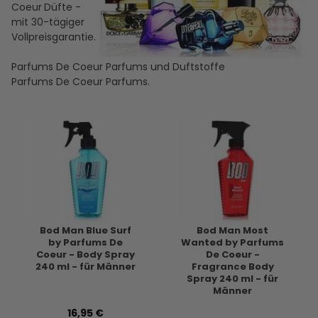
Coeur
Düfte -
mit 30-tägiger
Vollpreisgarantie.
Parfums De Coeur Parfums und Duftstoffe
Parfums De Coeur Parfums.
Bod Man Blue Surf
Bod Man Most
by Parfums De
Wanted by Parfums
Coeur - Body Spray
De Coeur -
240 ml - für Männer
Fragrance Body
Spray 240 ml - für
Männer
16,95 €