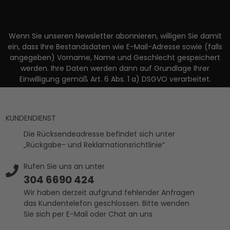
Wenn Sie unseren Newsletter abonnieren, willigen Sie damit
ein, dass Ihre Bestandsdaten wie E-Mail-Adresse sowie (falls
angegeben) Vorname, Name und Geschlecht gespeichert
werden. Ihre Daten werden dann auf Grundlage Ihrer
Einwilligung gemäß Art. 6 Abs. 1 a) DSGVO verarbeitet.
KUNDENDIENST
Die Rücksendeadresse befindet sich unter
„Rückgabe- und Reklamationsrichtlinie“
Rufen Sie uns an unter
304 6690 424
Wir haben derzeit aufgrund fehlender Anfragen
das Kundentelefon geschlossen. Bitte wenden
Sie sich per E-Mail oder Chat an uns