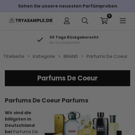
Sehen Sie unsere neuesten Parfümproben
0
30 Tage Rückgaberecht
bei Unzufriedenheit
Titelseite
>
Kategorie
>
BRAND
>
Parfums De Coeur
Parfums De Coeur
Parfums De Coeur Parfums
Wir sind die
billigsten in
Deutschland
bei
Parfums De