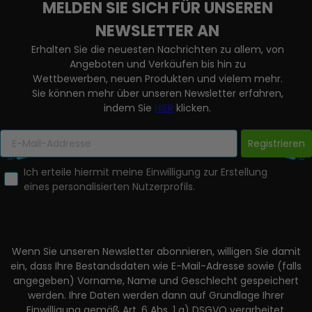
MELDEN SIE SICH FÜR UNSEREN
NEWSLETTER AN
Erhalten Sie die neuesten Nachrichten zu allem, von
Angeboten und Verkäufen bis hin zu
Wettbewerben, neuen Produkten und vielem mehr.
Sie können mehr über unseren Newsletter erfahren,
indem Sie
HIER
klicken.
Registrieren
Ich erteile hiermit meine Einwilligung zur Erstellung
eines personalisierten Nutzerprofils.
Wenn Sie unseren Newsletter abonnieren, willigen Sie damit
ein, dass Ihre Bestandsdaten wie E-Mail-Adresse sowie (falls
angegeben) Vorname, Name und Geschlecht gespeichert
werden. Ihre Daten werden dann auf Grundlage Ihrer
Einwilligung gemäß Art. 6 Abs. 1 a) DSGVO verarbeitet.