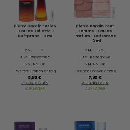
Pierre Cardin Fusion
Pierre Cardin Pour
- Eau de Toilette -
Femme - Eau de
Duftprobe - 2 ml
Parfum - Duftprobe
- 2 ml
2 ML
5 ML
2 ML
5 ML
10 ML Reisegröße
10 ML Reisegröße
5 ML Roll On
5 ML Roll On
Weitere Größen anzeigen...
Weitere Größen anzeigen...
5,95 €
7,95 €
VERSANDKOSTEN
VERSANDKOSTEN
AUF LAGER
AUF LAGER