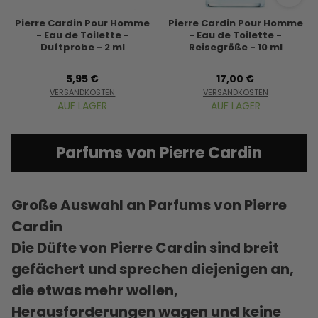
Pierre Cardin Pour Homme
Pierre Cardin Pour Homme
- Eau de Toilette -
- Eau de Toilette -
Duftprobe - 2 ml
Reisegröße - 10 ml
5,95 €
17,00 €
VERSANDKOSTEN
VERSANDKOSTEN
AUF LAGER
AUF LAGER
Parfums von Pierre Cardin
Große Auswahl an Parfums von Pierre
Cardin
Die Düfte von Pierre Cardin sind breit
gefächert und sprechen diejenigen an,
die etwas mehr wollen,
Herausforderungen wagen und keine