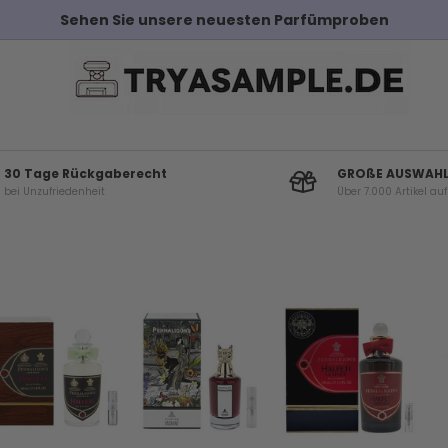
Kostenloser Versand bei Bestellungen über 100€
30 Tage Rückgaberecht
GROßE AUSWAH
bei Unzufriedenheit
Über 7.000 Artikel au