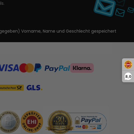
ls.
ls angegeben) Vorname, Name und Geschlecht gespeichert
8,0