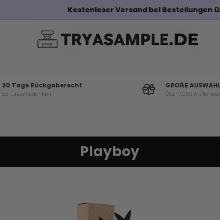
Kostenloser Versand bei Bestellungen über 100€
30 Tage Rückgaberecht
GROßE AUSWAH
bei Unzufriedenheit
Über 7.000 Artikel au
Playboy