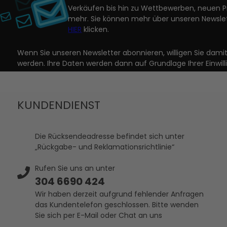
Verkäufen bis hin zu Wettbewerben, neuen 
mehr. Sie können mehr über unseren Newslet
HIER
klicken.
Wenn Sie unseren Newsletter abonnieren, willigen Sie dam
werden. Ihre Daten werden dann auf Grundlage Ihrer Einwill
KUNDENDIENST
Die Rücksendeadresse befindet sich unter
„Rückgabe- und Reklamationsrichtlinie“
Rufen Sie uns an unter
304 6690 424
Wir haben derzeit aufgrund fehlender Anfragen
das Kundentelefon geschlossen. Bitte wenden
Sie sich per E-Mail oder Chat an uns