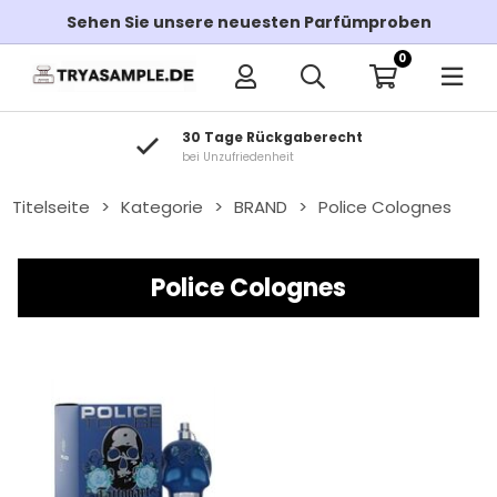
Sehen Sie unsere neuesten Parfümproben
0
30 Tage Rückgaberecht
bei Unzufriedenheit
Titelseite
>
Kategorie
>
BRAND
>
Police Colognes
Police Colognes