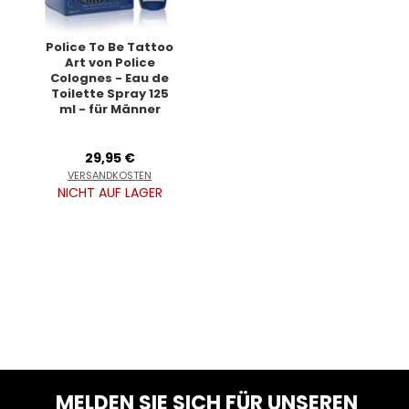
Police To Be Tattoo
Art von Police
Colognes - Eau de
Toilette Spray 125
ml - für Männer
29,95 €
VERSANDKOSTEN
NICHT AUF LAGER
MELDEN SIE SICH FÜR UNSEREN