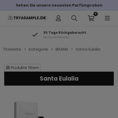
Sehen Sie unsere neuesten Parfümproben
0
30 Tage Rückgaberecht
bei Unzufriedenheit
Titelseite
>
Kategorie
>
BRAND
>
Santa Eulalia
Produkte filtern
Santa Eulalia