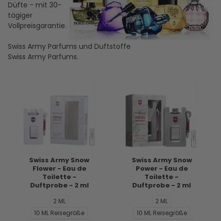
Düfte - mit 30-
tägiger
Vollpreisgarantie.
Swiss Army Parfums und Duftstoffe
Swiss Army Parfums.
Swiss Army Snow
Swiss Army Snow
Flower - Eau de
Power - Eau de
Toilette -
Toilette -
Duftprobe - 2 ml
Duftprobe - 2 ml
2 ML
2 ML
10 ML Reisegröße
10 ML Reisegröße