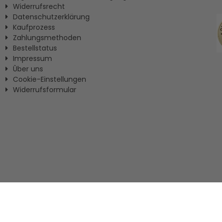
Widerrufsrecht
Datenschutzerklärung
Kaufprozess
Zahlungsmethoden
Bestellstatus
Impressum
Ûber uns
Cookie-Einstellungen
Widerrufsformular