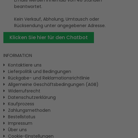
Emails werden innerhalb von 48 Stunden
beantwortet.
Kein Verkauf, Abholung, Umtausch oder
Rücksendung unter angegebener Adresse.
Klicken Sie hier für den Chatbot
INFORMATION
Kontaktiere uns
Lieferpolitik und Bedingungen
Rückgabe- und Reklamationsrichtlinie
Allgemeine Geschäftsbedingungen (AGB)
Widerrufsrecht
Datenschutzerklärung
Kaufprozess
Zahlungsmethoden
Bestellstatus
Impressum
Ûber uns
Cookie-Einstellungen