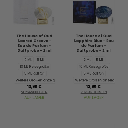
The House of Oud
The House of Oud
Sacred Groove -
Sapphire Blue - Eau
Eau de Parfum -
de Parfum -
Duftprobe - 2 ml
Duftprobe - 2 ml
2 ML
5 ML
2 ML
5 ML
10 ML Reisegröße
10 ML Reisegröße
5 ML Roll On
5 ML Roll On
Weitere Größen anzeigen...
Weitere Größen anzeigen...
13,95 €
13,95 €
VERSANDKOSTEN
VERSANDKOSTEN
AUF LAGER
AUF LAGER