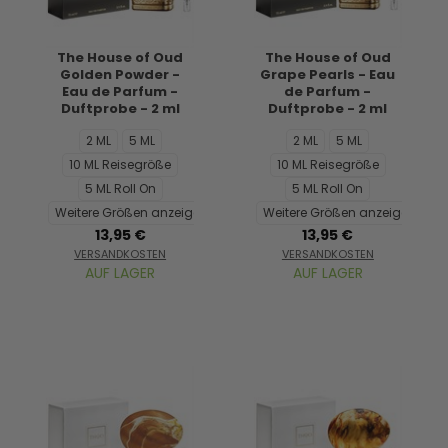
The House of Oud
The House of Oud
Golden Powder -
Grape Pearls - Eau
Eau de Parfum -
de Parfum -
Duftprobe - 2 ml
Duftprobe - 2 ml
2 ML
5 ML
2 ML
5 ML
10 ML Reisegröße
10 ML Reisegröße
5 ML Roll On
5 ML Roll On
Weitere Größen anzeigen...
Weitere Größen anzeigen...
13,95 €
13,95 €
VERSANDKOSTEN
VERSANDKOSTEN
AUF LAGER
AUF LAGER