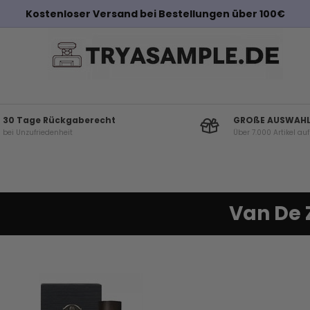
Kostenloser Versand bei Bestellungen über 100€
30 Tage Rückgaberecht
GROßE AUSWAH
bei Unzufriedenheit
Über 7.000 Artikel au
Van De 