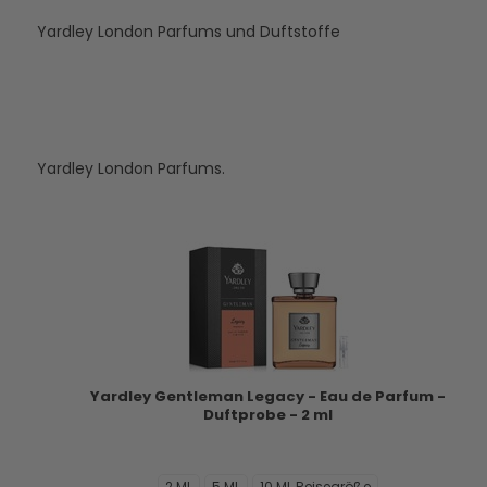
Yardley London Parfums und Duftstoffe
Yardley London Parfums.
Yardley Gentleman Legacy - Eau de Parfum -
Duftprobe - 2 ml
2 ML
5 ML
10 ML Reisegröße