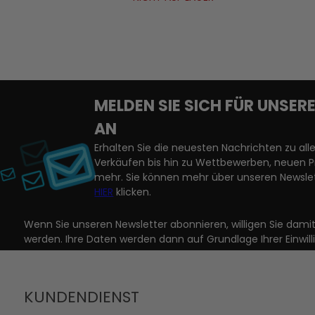
MELDEN SIE SICH FÜR UNSE
AN
Erhalten Sie die neuesten Nachrichten zu a
Verkäufen bis hin zu Wettbewerben, neuen 
mehr. Sie können mehr über unseren Newslet
HIER
klicken.
Wenn Sie unseren Newsletter abonnieren, willigen Sie dam
werden. Ihre Daten werden dann auf Grundlage Ihrer Einwill
KUNDENDIENST