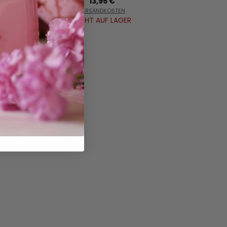
13,95 €
VERSANDKOSTEN
NICHT AUF LAGER