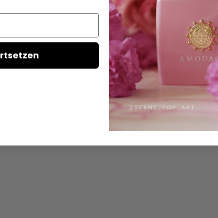
26,95 €
VERSANDKOSTEN
NICHT AUF LAGER
rtsetzen